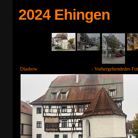
2024 Ehingen
Diashow
‹ Vorhergehendedes Fo